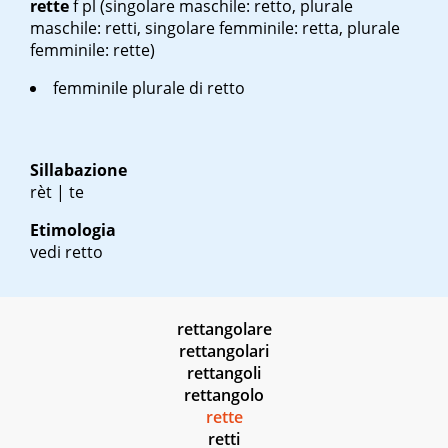
rette
f pl
(singolare maschile: retto, plurale
maschile: retti, singolare femminile: retta, plurale
femminile: rette)
femminile plurale di retto
Sillabazione
rèt | te
Etimologia
vedi retto
rettangolare
rettangolari
rettangoli
rettangolo
rette
retti