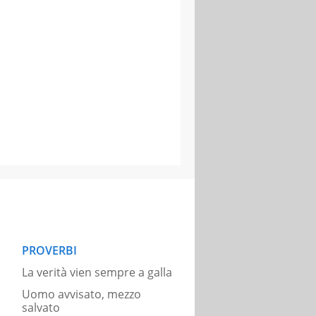
PROVERBI
La verità vien sempre a galla
Uomo avvisato, mezzo
salvato