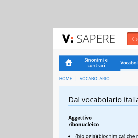
SAPERE
Sinonimi e
Vocabol
contrari
HOME
VOCABOLARIO
Dal vocabolario itali
Aggettivo
ribonucleico
(biologia)(biochimica) che 