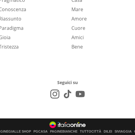
Pragmatico
Casa
Conoscenza
Mare
Riassunto
Amore
Paradigma
Cuore
Gioia
Amici
Tristezza
Bene
Seguici su
AGINEGIALLE SHOP
PGCASA
PAGINEBIANCHE
TUTTOCITTÀ
DILEI
SIVIAGGIA