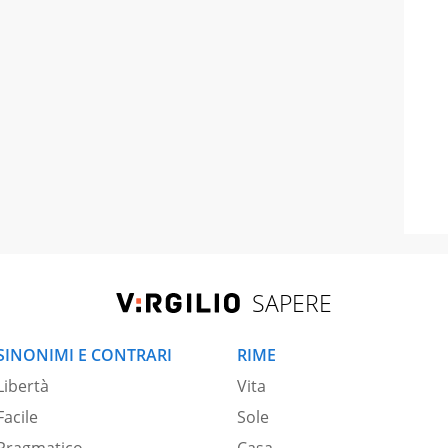
SAPERE
SINONIMI E CONTRARI
RIME
Libertà
Vita
Facile
Sole