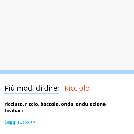
Più modi di dire:
Ricciolo
ricciuto
,
riccio
,
boccolo
,
onda
,
ondulazione
,
tirabaci
...
Leggi tutto >>