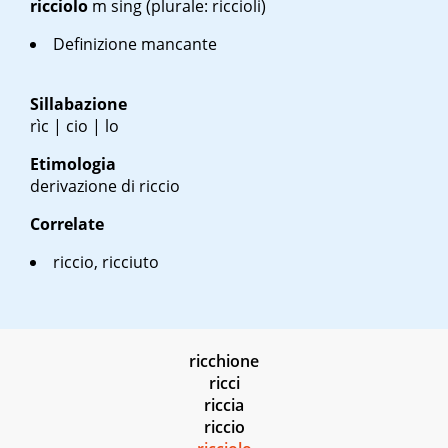
ricciolo
m sing
(plurale: riccioli)
Definizione mancante
Sillabazione
rìc | cio | lo
Etimologia
derivazione di riccio
Correlate
riccio, ricciuto
ricchione
ricci
riccia
riccio