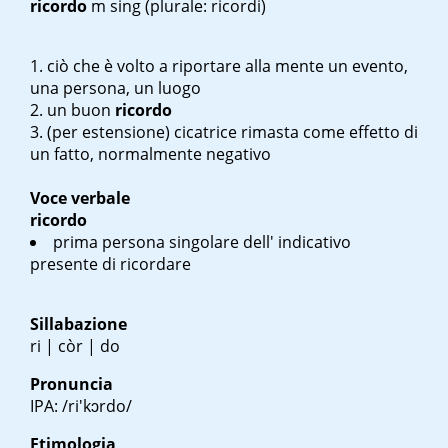
ricordo
m sing
(plurale: ricordi)
ciò che è volto a riportare alla mente un evento,
una persona, un luogo
un buon
ricordo
(per estensione) cicatrice rimasta come effetto di
un fatto, normalmente negativo
Voce verbale
ricordo
prima persona singolare dell' indicativo
presente di ricordare
Sillabazione
ri | còr | do
Pronuncia
IPA: /ri'kɔrdo/
Etimologia