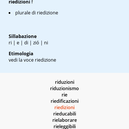
riedizioni
f
plurale di riedizione
Sillabazione
ri | e | di | zió | ni
Etimologia
vedi la voce riedizione
riduzioni
riduzionismo
rie
riedificazioni
riedizioni
rieducabili
rielaborare
rieleggibili