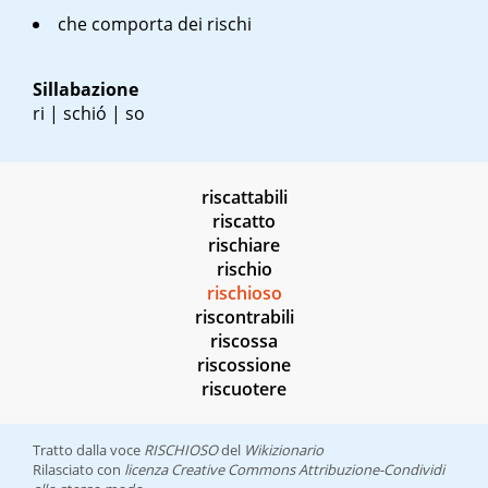
che comporta dei rischi
Sillabazione
ri | schió | so
riscattabili
riscatto
rischiare
rischio
rischioso
riscontrabili
riscossa
riscossione
riscuotere
Tratto dalla voce
RISCHIOSO
del
Wikizionario
Rilasciato con
licenza Creative Commons Attribuzione-Condividi