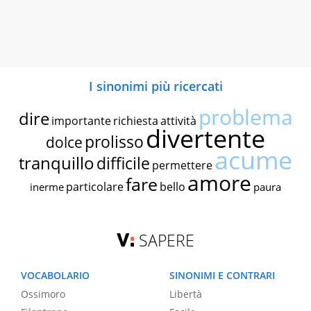
I sinonimi più ricercati
problema
dire
importante
richiesta
attività
divertente
prolisso
dolce
acume
tranquillo
difficile
permettere
amore
fare
particolare
bello
inerme
paura
SAPERE
VOCABOLARIO
SINONIMI E CONTRARI
Ossimoro
Libertà