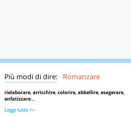
Più modi di dire:
Romanzare
rielaborare
,
arricchire
,
colorire
,
abbellire
,
esagerare
,
enfatizzare
...
Leggi tutto >>