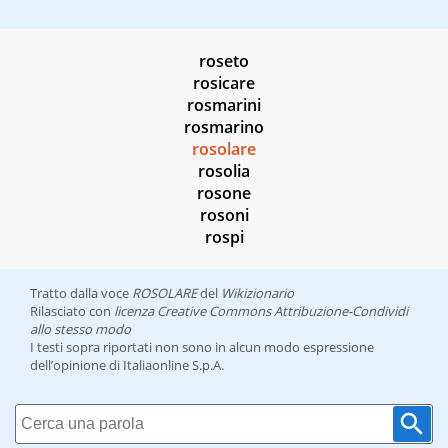
roseto
rosicare
rosmarini
rosmarino
rosolare
rosolia
rosone
rosoni
rospi
Tratto dalla voce
ROSOLARE
del
Wikizionario
Rilasciato con
licenza Creative Commons Attribuzione-Condividi
allo stesso modo
I testi sopra riportati non sono in alcun modo espressione
dell’opinione di Italiaonline S.p.A.