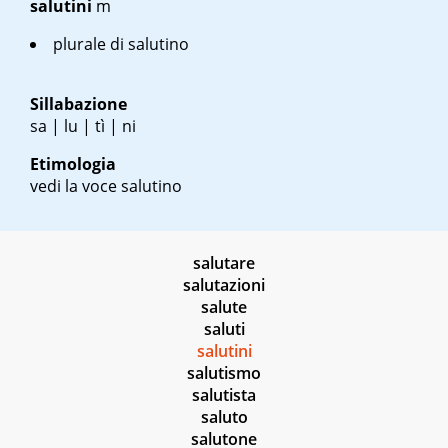
salutini
m
plurale di salutino
Sillabazione
sa | lu | tì | ni
Etimologia
vedi la voce salutino
salutare
salutazioni
salute
saluti
salutini
salutismo
salutista
saluto
salutone