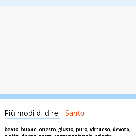
Più modi di dire:
Santo
beato
,
buono
,
onesto
,
giusto
,
puro
,
virtuoso
,
devoto
,