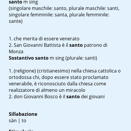
santo
m sing
(singolare maschile: santo, plurale maschile: santi,
singolare femminile: santa, plurale femminile:
sante)
che merita di essere venerato
San Giovanni Battista è il
santo
patrono di
Monza
Sostantivo
santo
m sing
(plurale: santi)
(religione) (cristianesimo) nella chiesa cattolica o
ortodossa chi, dopo essere stato proclamato
venerabile, è riconosciuto dalla chiesa come
realizzatore di almeno un miracolo
don Giovanni Bosco è il
santo
dei giovani
Sillabazione
sàn | to