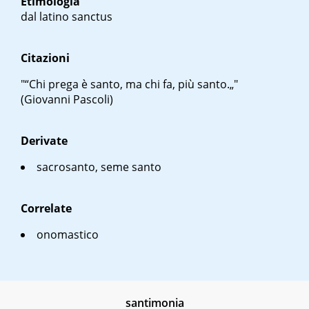
Etimologia
dal latino
sanctus
Citazioni
"“Chi prega è santo, ma chi fa, più santo.„"
(Giovanni Pascoli)
Derivate
sacrosanto, seme santo
Correlate
onomastico
santimonia