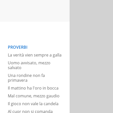
PROVERBI
La verità vien sempre a galla
Uomo avvisato, mezzo
salvato
Una rondine non fa
primavera
Il mattino ha l'oro in bocca
Mal comune, mezzo gaudio
Il gioco non vale la candela
Al cuor non si comanda