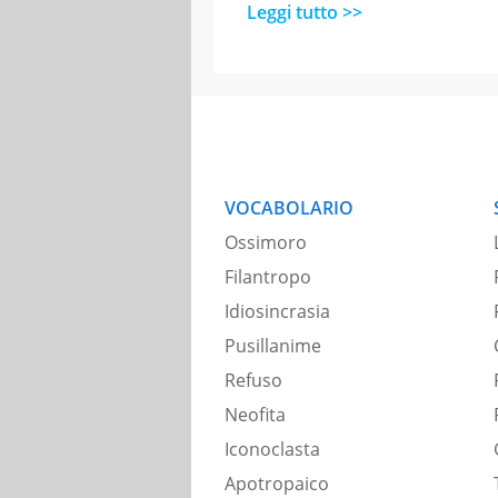
Leggi tutto >>
VOCABOLARIO
Ossimoro
Filantropo
Idiosincrasia
Pusillanime
Refuso
Neofita
Iconoclasta
Apotropaico