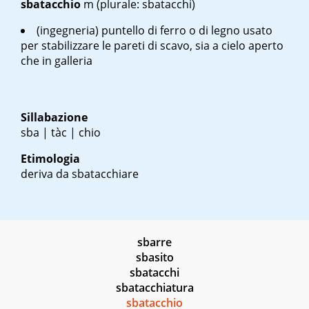
sbatacchio
m
(plurale: sbatacchi)
(ingegneria) puntello di ferro o di legno usato
per stabilizzare le pareti di scavo, sia a cielo aperto
che in galleria
Sillabazione
sba | tàc | chio
Etimologia
deriva da
sbatacchiare
sbarre
sbasito
sbatacchi
sbatacchiatura
sbatacchio