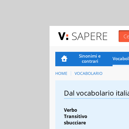
SAPERE
Sinonimi e
Vocabol
contrari
HOME
VOCABOLARIO
Dal vocabolario itali
Verbo
Transitivo
sbucciare