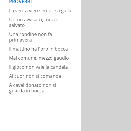
PROVERBI
La verità vien sempre a galla
Uomo avvisato, mezzo
salvato
Una rondine non fa
primavera
Il mattino ha l'oro in bocca
Mal comune, mezzo gaudio
Il gioco non vale la candela
Al cuor non si comanda
A caval donato non si
guarda in bocca