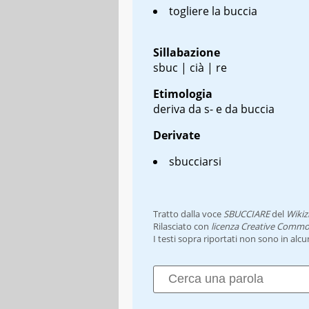
togliere la buccia
Sillabazione
sbuc | cià | re
Etimologia
deriva da s- e da buccia
Derivate
sbucciarsi
Tratto dalla voce
SBUCCIARE
del
Wikiz
Rilasciato con
licenza Creative Commo
I testi sopra riportati non sono in alc