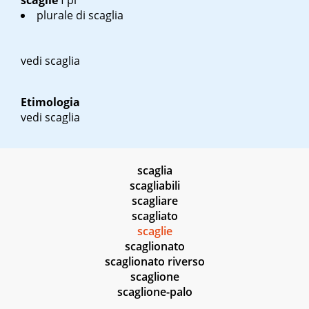
scaglie
f pl
plurale di scaglia
vedi scaglia
Etimologia
vedi scaglia
scaglia
scagliabili
scagliare
scagliato
scaglie
scaglionato
scaglionato riverso
scaglione
scaglione-palo