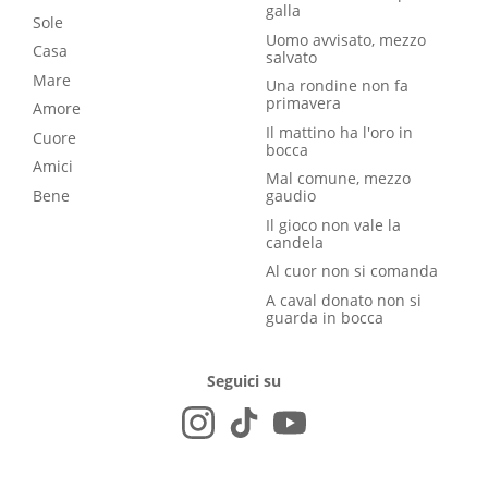
galla
Sole
Uomo avvisato, mezzo
Casa
salvato
Mare
Una rondine non fa
primavera
Amore
Il mattino ha l'oro in
Cuore
bocca
Amici
Mal comune, mezzo
Bene
gaudio
Il gioco non vale la
candela
Al cuor non si comanda
A caval donato non si
guarda in bocca
Seguici su