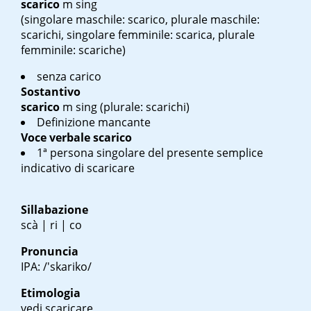
scarico
m sing
(singolare maschile: scarico, plurale maschile:
scarichi, singolare femminile: scarica, plurale
femminile: scariche)
senza carico
Sostantivo
scarico
m sing
(plurale: scarichi)
Definizione mancante
Voce verbale
scarico
1ª persona singolare del presente semplice
indicativo di scaricare
Sillabazione
scà | ri | co
Pronuncia
IPA: /'skariko/
Etimologia
vedi scaricare