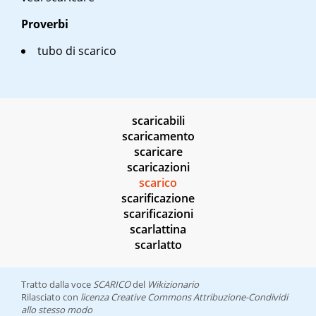
Proverbi
tubo di scarico
scaricabili
scaricamento
scaricare
scaricazioni
scarico
scarificazione
scarificazioni
scarlattina
scarlatto
Tratto dalla voce
SCARICO
del
Wikizionario
Rilasciato con
licenza Creative Commons Attribuzione-Condividi
allo stesso modo