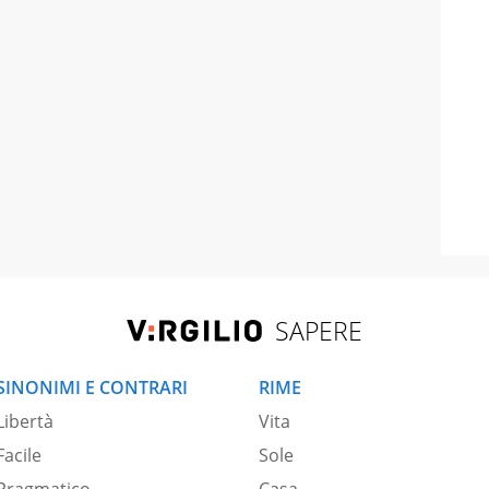
SAPERE
SINONIMI E CONTRARI
RIME
Libertà
Vita
Facile
Sole