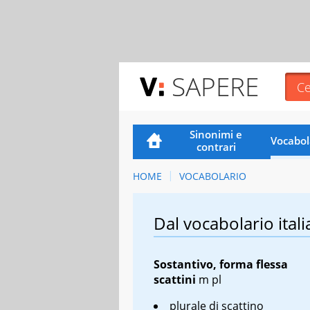
SAPERE
Sinonimi e
Vocabol
contrari
HOME
VOCABOLARIO
Dal vocabolario itali
Sostantivo, forma flessa
scattini
m pl
plurale di scattino