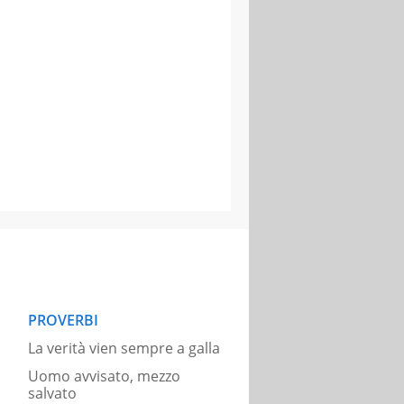
PROVERBI
La verità vien sempre a galla
Uomo avvisato, mezzo
salvato