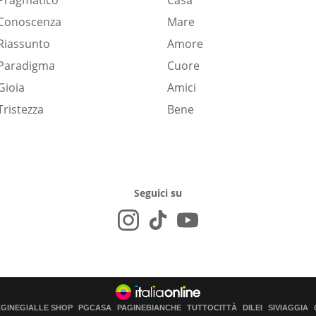
Pragmatico
Casa
Conoscenza
Mare
Riassunto
Amore
Paradigma
Cuore
Gioia
Amici
Tristezza
Bene
Seguici su
AGINEGIALLE SHOP
PGCASA
PAGINEBIANCHE
TUTTOCITTÀ
DILEI
SIVIAGGIA