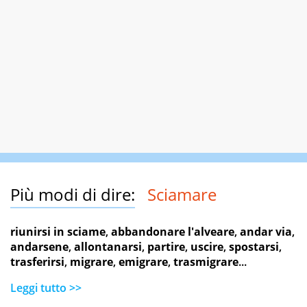
Più modi di dire:
Sciamare
riunirsi in sciame
,
abbandonare l'alveare
,
andar via
,
andarsene
,
allontanarsi
,
partire
,
uscire
,
spostarsi
,
trasferirsi
,
migrare
,
emigrare
,
trasmigrare
...
Leggi tutto >>