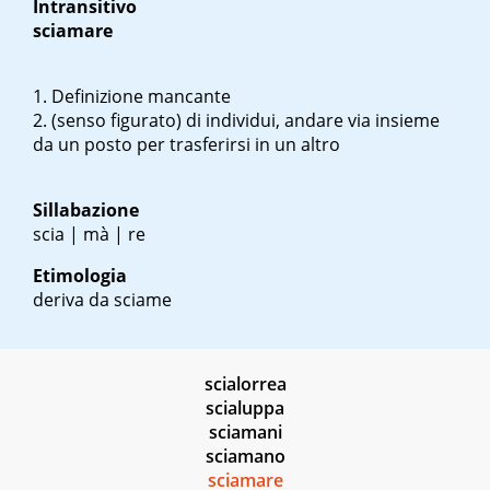
Intransitivo
sciamare
Definizione mancante
(senso figurato) di individui, andare via insieme
da un posto per trasferirsi in un altro
Sillabazione
scia | mà | re
Etimologia
deriva da sciame
scialorrea
scialuppa
sciamani
sciamano
sciamare