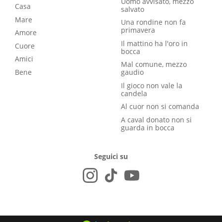
Uomo avvisato, mezzo
Casa
salvato
Mare
Una rondine non fa
primavera
Amore
Il mattino ha l'oro in
Cuore
bocca
Amici
Mal comune, mezzo
Bene
gaudio
Il gioco non vale la
candela
Al cuor non si comanda
A caval donato non si
guarda in bocca
Seguici su