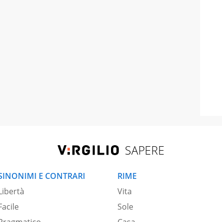
SAPERE
SINONIMI E CONTRARI
RIME
Libertà
Vita
Facile
Sole