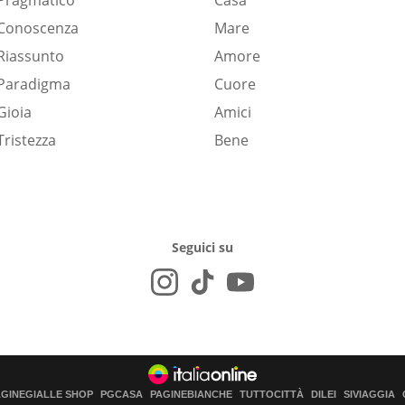
Pragmatico
Casa
Conoscenza
Mare
Riassunto
Amore
Paradigma
Cuore
Gioia
Amici
Tristezza
Bene
Seguici su
AGINEGIALLE SHOP
PGCASA
PAGINEBIANCHE
TUTTOCITTÀ
DILEI
SIVIAGGIA