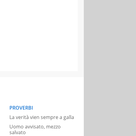
PROVERBI
La verità vien sempre a galla
Uomo avvisato, mezzo
salvato