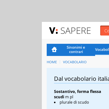
SAPERE
Sinonimi e
Vocabol
contrari
HOME
VOCABOLARIO
Dal vocabolario itali
Sostantivo, forma flessa
scudi
m pl
plurale di scudo