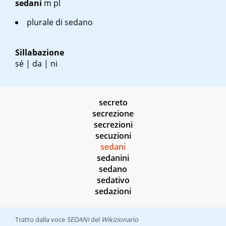
sedani
m pl
plurale di
sedano
Sillabazione
sé | da | ni
secreto
secrezione
secrezioni
secuzioni
sedani
sedanini
sedano
sedativo
sedazioni
Tratto dalla voce
SEDANI
del
Wikizionario