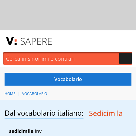
SAPERE
HOME
VOCABOLARIO
Dal vocabolario italiano:
Sedicimila
sedicimila
inv