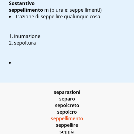
Sostantivo
seppellimento
m
(plurale: seppellimenti)
L'azione di seppellire qualunque cosa
inumazione
sepoltura
separazioni
separo
sepolcreto
sepolcro
seppellimento
seppellire
seppia