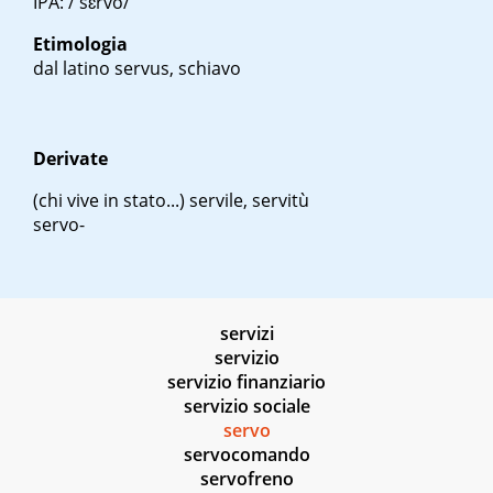
IPA: /'sɛrvo/
Etimologia
dal latino
servus
, schiavo
Derivate
(chi vive in stato...) servile, servitù
servo-
servizi
servizio
servizio finanziario
servizio sociale
servo
servocomando
servofreno