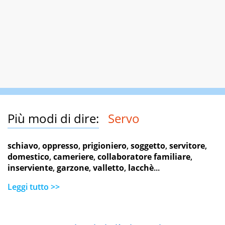
Più modi di dire:
Servo
schiavo
,
oppresso
,
prigioniero
,
soggetto
,
servitore
,
domestico
,
cameriere
,
collaboratore familiare
,
inserviente
,
garzone
,
valletto
,
lacchè
...
Leggi tutto >>