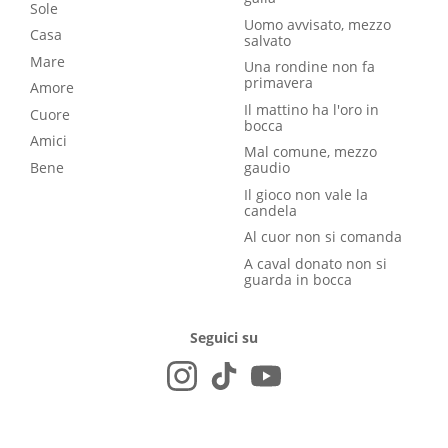
Sole
Uomo avvisato, mezzo
Casa
salvato
Mare
Una rondine non fa
primavera
Amore
Il mattino ha l'oro in
Cuore
bocca
Amici
Mal comune, mezzo
Bene
gaudio
Il gioco non vale la
candela
Al cuor non si comanda
A caval donato non si
guarda in bocca
Seguici su