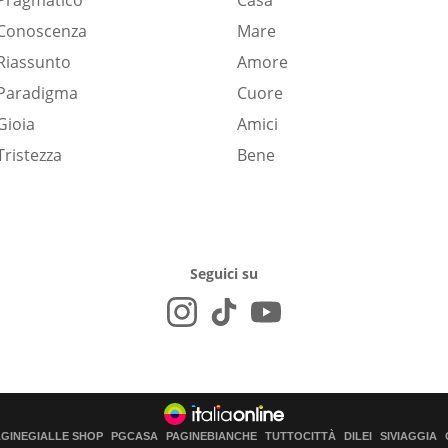
Pragmatico
Casa
Conoscenza
Mare
Riassunto
Amore
Paradigma
Cuore
Gioia
Amici
Tristezza
Bene
Seguici su
AGINEGIALLE SHOP
PGCASA
PAGINEBIANCHE
TUTTOCITTÀ
DILEI
SIVIAGGIA