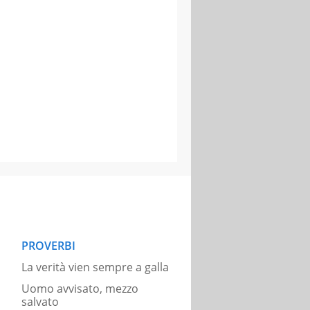
PROVERBI
La verità vien sempre a galla
Uomo avvisato, mezzo
salvato