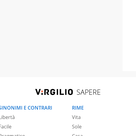
SAPERE
SINONIMI E CONTRARI
RIME
Libertà
Vita
Facile
Sole