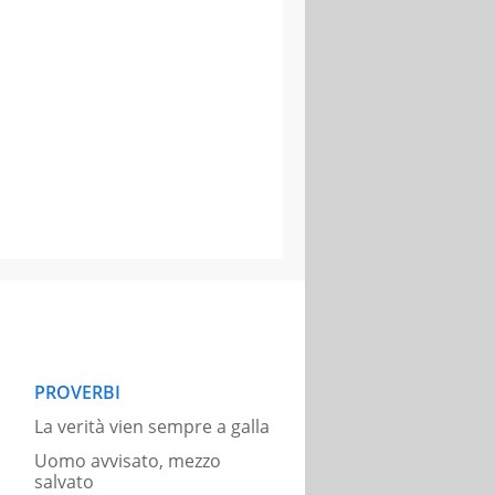
PROVERBI
La verità vien sempre a galla
Uomo avvisato, mezzo
salvato