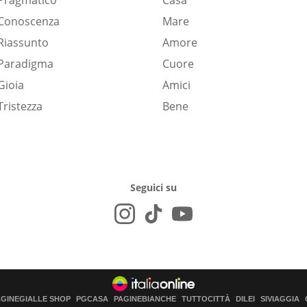
Pragmatico
Casa
Conoscenza
Mare
Riassunto
Amore
Paradigma
Cuore
Gioia
Amici
Tristezza
Bene
Seguici su
AGINEGIALLE SHOP
PGCASA
PAGINEBIANCHE
TUTTOCITTÀ
DILEI
SIVIAGGIA