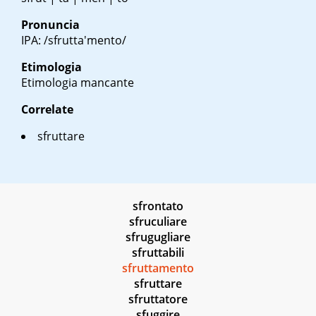
Pronuncia
IPA: /sfrutta'mento/
Etimologia
Etimologia mancante
Correlate
sfruttare
sfrontato
sfruculiare
sfrugugliare
sfruttabili
sfruttamento
sfruttare
sfruttatore
sfuggire