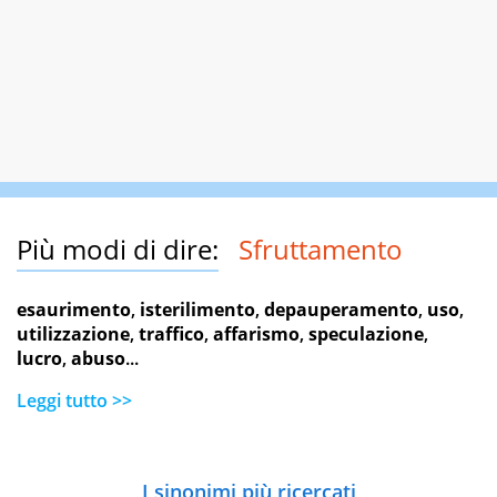
Più modi di dire:
Sfruttamento
esaurimento
,
isterilimento
,
depauperamento
,
uso
,
utilizzazione
,
traffico
,
affarismo
,
speculazione
,
lucro
,
abuso
...
Leggi tutto >>
I sinonimi più ricercati