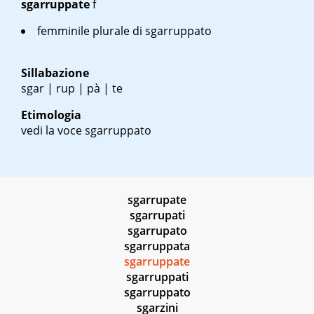
sgarruppate
f
femminile plurale di sgarruppato
Sillabazione
sgar | rup | pà | te
Etimologia
vedi la voce sgarruppato
sgarrupate
sgarrupati
sgarrupato
sgarruppata
sgarruppate
sgarruppati
sgarruppato
sgarzini