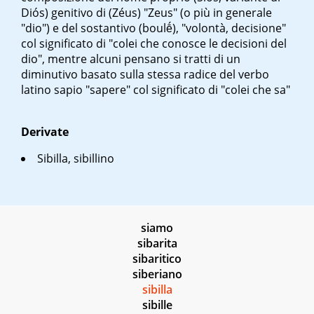
Diós
) genitivo di (
Zéus
) "Zeus" (o più in generale
"dio") e del sostantivo (
boulḗ
), "volontà, decisione"
col significato di "colei che conosce le decisioni del
dio", mentre alcuni pensano si tratti di un
diminutivo basato sulla stessa radice del verbo
latino
sapio
"sapere" col significato di "colei che sa"
Derivate
Sibilla, sibillino
siamo
sibarita
sibaritico
siberiano
sibilla
sibille