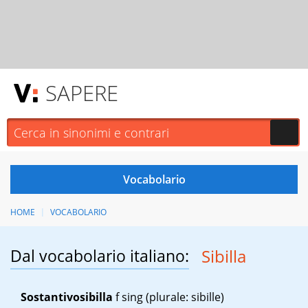
SAPERE
HOME
VOCABOLARIO
Dal vocabolario italiano:
Sibilla
Sostantivo
sibilla
f sing
(plurale: sibille)