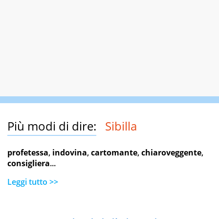
Più modi di dire:
Sibilla
profetessa
,
indovina
,
cartomante
,
chiaroveggente
,
consigliera
...
Leggi tutto >>