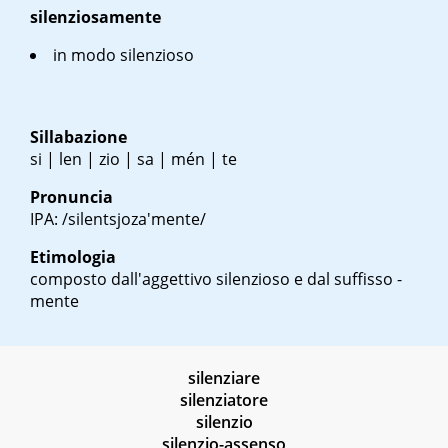
silenziosamente
in modo silenzioso
Sillabazione
si | len | zio | sa | mén | te
Pronuncia
IPA: /silentsjoza'mente/
Etimologia
composto dall'aggettivo silenzioso e dal suffisso -
mente
silenziare
silenziatore
silenzio
silenzio-assenso