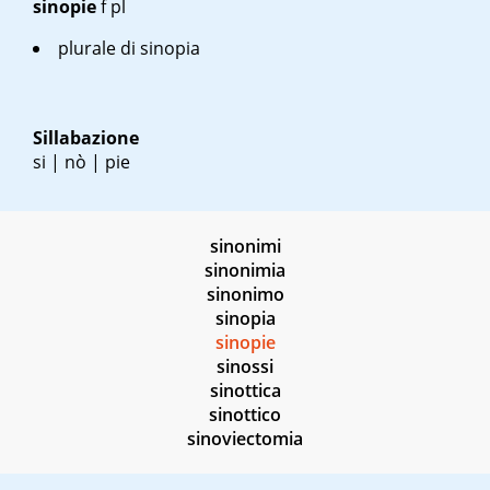
sinopie
f pl
plurale di sinopia
Sillabazione
si | nò | pie
sinonimi
sinonimia
sinonimo
sinopia
sinopie
sinossi
sinottica
sinottico
sinoviectomia