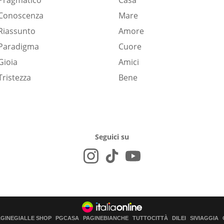
Pragmatico
Casa
Conoscenza
Mare
Riassunto
Amore
Paradigma
Cuore
Gioia
Amici
Tristezza
Bene
Seguici su
AGINEGIALLE SHOP
PGCASA
PAGINEBIANCHE
TUTTOCITTÀ
DILEI
SIVIAGGIA