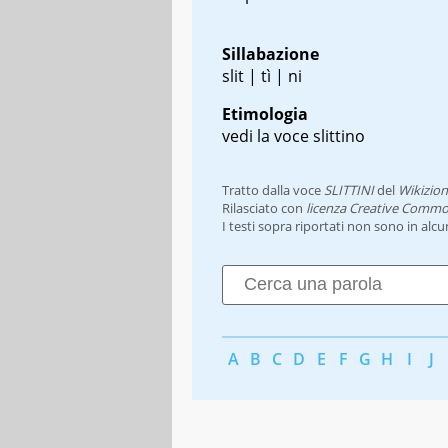
Sillabazione
slit | tì | ni
Etimologia
vedi la voce slittino
Tratto dalla voce
SLITTINI
del
Wikizion
Rilasciato con
licenza Creative Commo
I testi sopra riportati non sono in alc
A
B
C
D
E
F
G
H
I
J