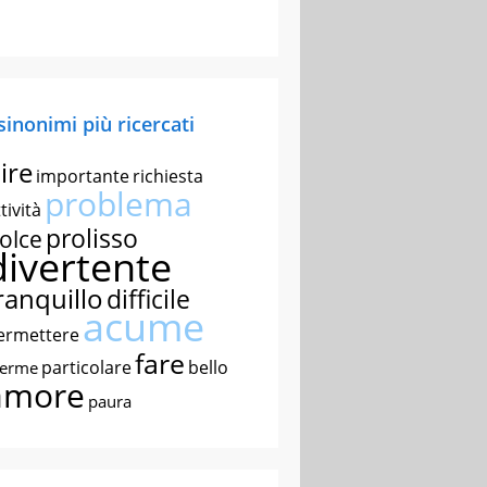
 sinonimi più ricercati
ire
importante
richiesta
problema
tività
prolisso
olce
divertente
ranquillo
difficile
acume
ermettere
fare
particolare
bello
nerme
amore
paura