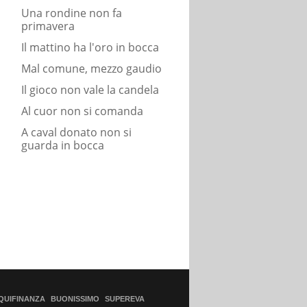
Una rondine non fa
primavera
Il mattino ha l'oro in bocca
Mal comune, mezzo gaudio
Il gioco non vale la candela
Al cuor non si comanda
A caval donato non si
guarda in bocca
QUIFINANZA
BUONISSIMO
SUPEREVA