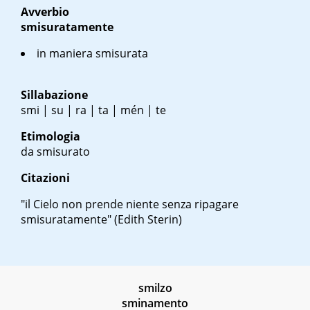
Avverbio
smisuratamente
in maniera smisurata
Sillabazione
smi | su | ra | ta | mén | te
Etimologia
da smisurato
Citazioni
"il Cielo non prende niente senza ripagare
smisuratamente" (Edith Sterin)
smilzo
sminamento