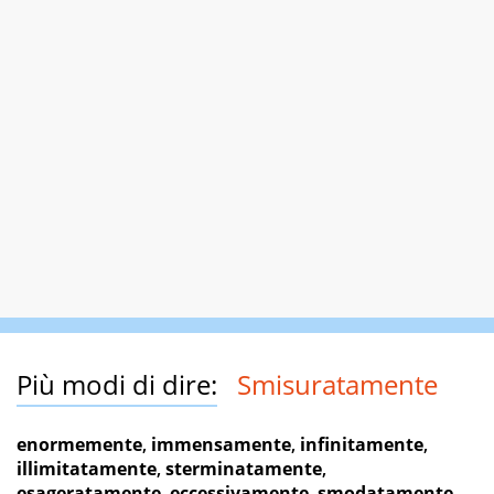
Più modi di dire:
Smisuratamente
enormemente
,
immensamente
,
infinitamente
,
illimitatamente
,
sterminatamente
,
esageratamente
,
eccessivamente
,
smodatamente
...