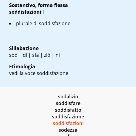
Sostantivo, forma flessa
soddisfazioni
f
plurale di soddisfazione
Sillabazione
sod | di | sfa | zió | ni
Etimologia
vedi la voce soddisfazione
sodalizio
soddisfare
soddisfatto
soddisfazione
soddisfazioni
sodezza