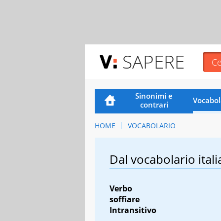
SAPERE
Sinonimi e
Vocabol
contrari
HOME
VOCABOLARIO
Dal vocabolario itali
Verbo
soffiare
Intransitivo