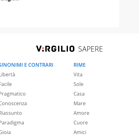
SAPERE
SINONIMI E CONTRARI
RIME
Libertà
Vita
Facile
Sole
Pragmatico
Casa
Conoscenza
Mare
Riassunto
Amore
Paradigma
Cuore
Gioia
Amici