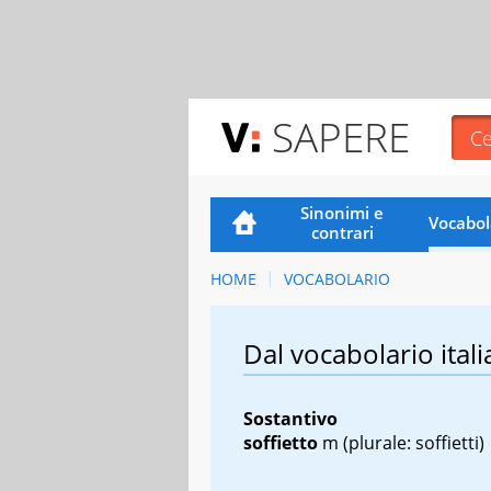
SAPERE
Sinonimi e
Vocabol
contrari
HOME
VOCABOLARIO
Dal vocabolario itali
Sostantivo
soffietto
m
(plurale: soffietti)