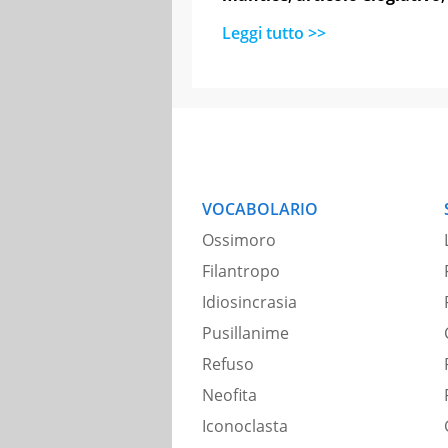
Leggi tutto >>
VOCABOLARIO
Ossimoro
Filantropo
Idiosincrasia
Pusillanime
Refuso
Neofita
Iconoclasta