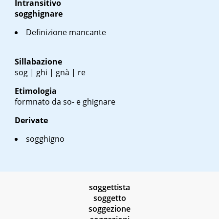
Intransitivo
sogghignare
Definizione mancante
Sillabazione
sog | ghi | gnà | re
Etimologia
formnato da so- e ghignare
Derivate
sogghigno
soggettista
soggetto
soggezione