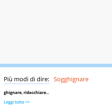
Più modi di dire:
Sogghignare
ghignare
,
ridacchiare
...
Leggi tutto >>