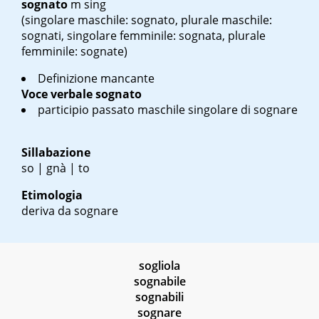
sognato
m sing
(singolare maschile: sognato, plurale maschile:
sognati, singolare femminile: sognata, plurale
femminile: sognate)
Definizione mancante
Voce verbale
sognato
participio passato maschile singolare di sognare
Sillabazione
so | gnà | to
Etimologia
deriva da sognare
sogliola
sognabile
sognabili
sognare