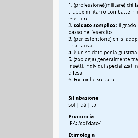
(professione)(militare) chi f
truppe militari o combatte in
esercito
soldato semplice
: il grado
basso nell'esercito
(per estensione) chi si ado
una causa
è un soldato per la giustizia
(zoologia) generalmente tra 
insetti, individui specializzati n
difesa
Formiche soldato
.
Sillabazione
sol | dà | to
Pronuncia
IPA: /sol'dato/
Etimologia