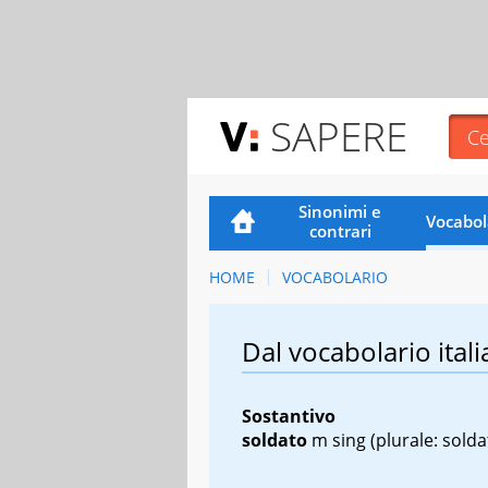
SAPERE
Sinonimi e
Vocabol
contrari
HOME
VOCABOLARIO
Dal vocabolario itali
Sostantivo
soldato
m sing
(plurale: soldat