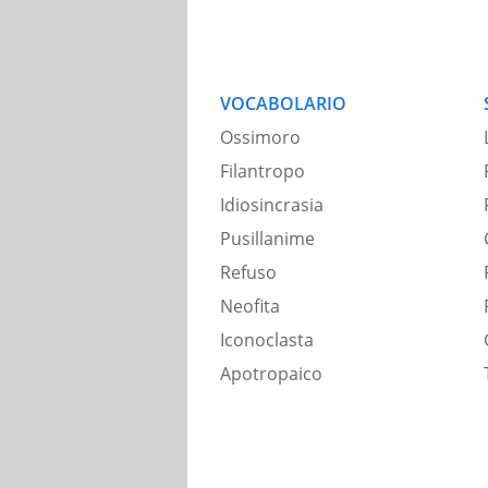
VOCABOLARIO
Ossimoro
Filantropo
Idiosincrasia
Pusillanime
Refuso
Neofita
Iconoclasta
Apotropaico