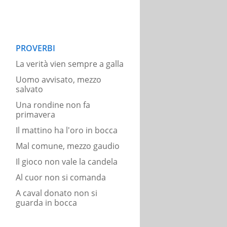
PROVERBI
La verità vien sempre a galla
Uomo avvisato, mezzo
salvato
Una rondine non fa
primavera
Il mattino ha l'oro in bocca
Mal comune, mezzo gaudio
Il gioco non vale la candela
Al cuor non si comanda
A caval donato non si
guarda in bocca