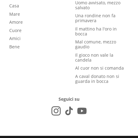
Uomo avvisato, mezzo
Casa
salvato
Mare
Una rondine non fa
primavera
Amore
Il mattino ha l'oro in
Cuore
bocca
Amici
Mal comune, mezzo
Bene
gaudio
Il gioco non vale la
candela
Al cuor non si comanda
A caval donato non si
guarda in bocca
Seguici su