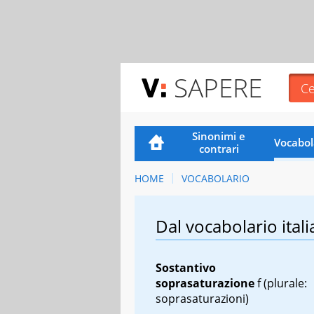
SAPERE
Sinonimi e
Vocabol
contrari
HOME
VOCABOLARIO
Dal vocabolario itali
Sostantivo
soprasaturazione
f
(plurale:
soprasaturazioni)