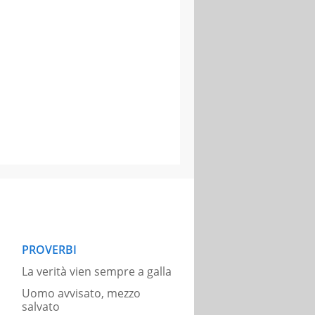
PROVERBI
La verità vien sempre a galla
Uomo avvisato, mezzo
salvato