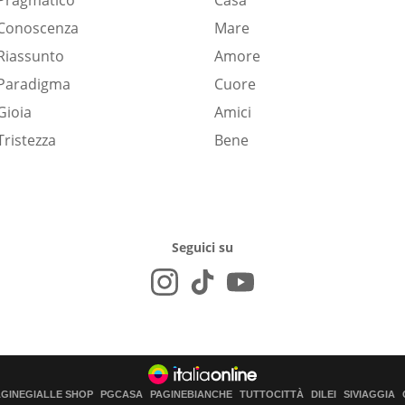
Pragmatico
Casa
Conoscenza
Mare
Riassunto
Amore
Paradigma
Cuore
Gioia
Amici
Tristezza
Bene
Seguici su
AGINEGIALLE SHOP
PGCASA
PAGINEBIANCHE
TUTTOCITTÀ
DILEI
SIVIAGGIA