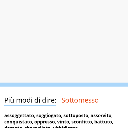
Più modi di dire:
Sottomesso
assoggettato
,
soggiogato
,
sottoposto
,
asservito
,
conquistato
,
oppresso
,
vinto
,
sconfitto
,
battuto
,