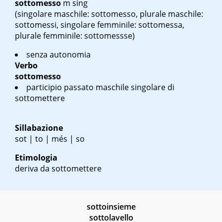
sottomesso
m sing
(singolare maschile: sottomesso, plurale maschile:
sottomessi, singolare femminile: sottomessa,
plurale femminile: sottomessse)
senza autonomia
Verbo
sottomesso
participio passato maschile singolare di
sottomettere
Sillabazione
sot | to | més | so
Etimologia
deriva da sottomettere
sottoinsieme
sottolavello