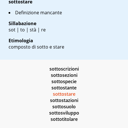
sottostare
Definizione mancante
Sillabazione
sot | to | stà | re
Etimologia
composto di sotto e stare
sottoscrizioni
sottosezioni
sottospecie
sottostante
sottostare
sottostazioni
sottosuolo
sottosviluppo
sottotitolare