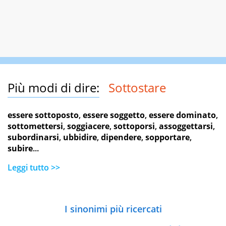
Più modi di dire:
Sottostare
essere sottoposto
,
essere soggetto
,
essere dominato
,
sottomettersi
,
soggiacere
,
sottoporsi
,
assoggettarsi
,
subordinarsi
,
ubbidire
,
dipendere
,
sopportare
,
subire
...
Leggi tutto >>
I sinonimi più ricercati