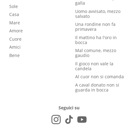
galla
Sole
Uomo avvisato, mezzo
Casa
salvato
Mare
Una rondine non fa
primavera
Amore
Il mattino ha l'oro in
Cuore
bocca
Amici
Mal comune, mezzo
Bene
gaudio
Il gioco non vale la
candela
Al cuor non si comanda
A caval donato non si
guarda in bocca
Seguici su