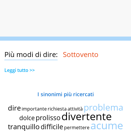
Più modi di dire:
Sottovento
Leggi tutto >>
I sinonimi più ricercati
problema
dire
importante
richiesta
attività
divertente
prolisso
dolce
acume
tranquillo
difficile
permettere