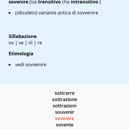
sovenire
(sia
transitivo
che
intransitivo
)
(obsoleto) variante antica di sovvenire
Sillabazione
so | ve | nì | re
Etimologia
vedi sovvenire
sottrarre
sottrazione
sottrazioni
souvenir
sovenire
sovente