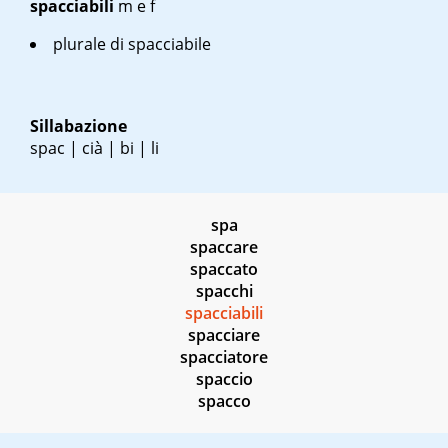
spacciabili
m
e
f
plurale di spacciabile
Sillabazione
spac | cià | bi | li
spa
spaccare
spaccato
spacchi
spacciabili
spacciare
spacciatore
spaccio
spacco