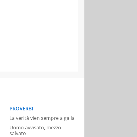
PROVERBI
La verità vien sempre a galla
Uomo avvisato, mezzo
salvato