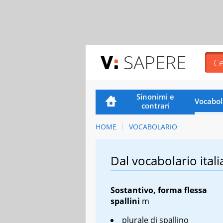
SAPERE
Sinonimi e
Vocabol
contrari
HOME
VOCABOLARIO
Dal vocabolario itali
Sostantivo, forma flessa
spallini
m
plurale di spallino