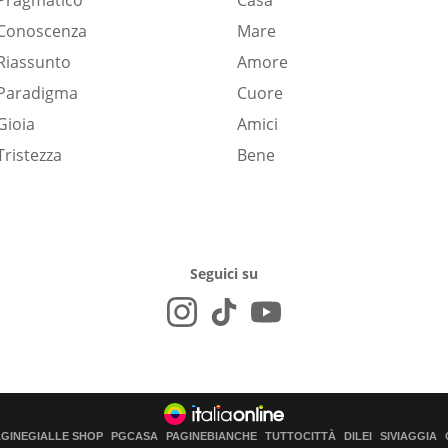
Pragmatico
Casa
Conoscenza
Mare
Riassunto
Amore
Paradigma
Cuore
Gioia
Amici
Tristezza
Bene
Seguici su
AGINEGIALLE SHOP
PGCASA
PAGINEBIANCHE
TUTTOCITTÀ
DILEI
SIVIAGGIA