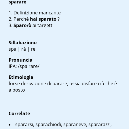
sparare
Definizione mancante
Perché
hai sparato
?
Sparerò
ai targetti
Sillabazione
spa | rà | re
Pronuncia
IPA: /spa'rare/
Etimologia
forse derivazione di
parare
, ossia disfare ciò che è
a posto
Correlate
spararsi, sparachiodi, sparaneve, spararazzi,