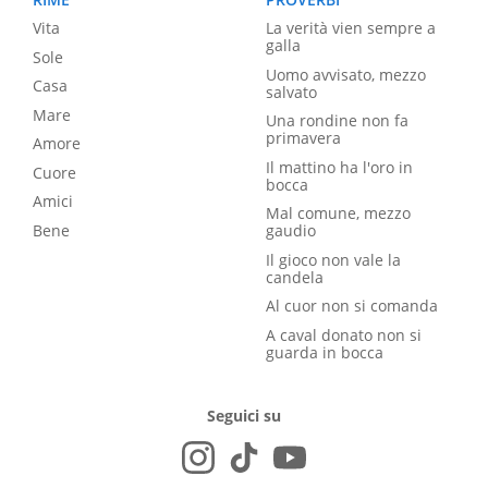
Vita
La verità vien sempre a
galla
Sole
Uomo avvisato, mezzo
Casa
salvato
Mare
Una rondine non fa
primavera
Amore
Il mattino ha l'oro in
Cuore
bocca
Amici
Mal comune, mezzo
Bene
gaudio
Il gioco non vale la
candela
Al cuor non si comanda
A caval donato non si
guarda in bocca
Seguici su