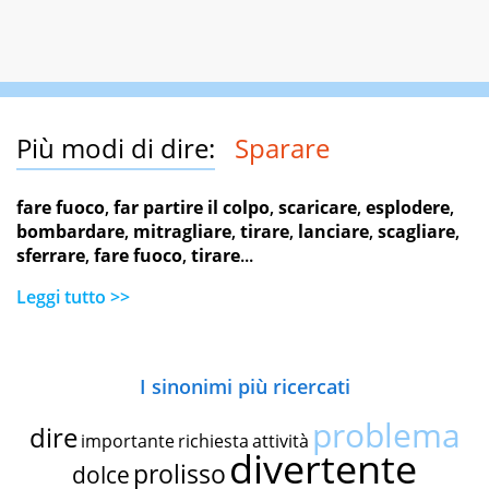
Più modi di dire:
Sparare
fare fuoco
,
far partire il colpo
,
scaricare
,
esplodere
,
bombardare
,
mitragliare
,
tirare
,
lanciare
,
scagliare
,
sferrare
,
fare fuoco
,
tirare
...
Leggi tutto >>
I sinonimi più ricercati
problema
dire
importante
richiesta
attività
divertente
prolisso
dolce