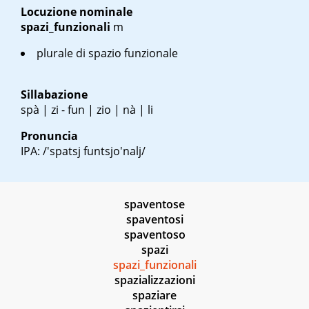
Locuzione nominale
spazi_funzionali
m
plurale di spazio funzionale
Sillabazione
spà | zi - fun | zio | nà | li
Pronuncia
IPA: /'spatsj funtsjo'nalj/
spaventose
spaventosi
spaventoso
spazi
spazi_funzionali
spazializzazioni
spaziare